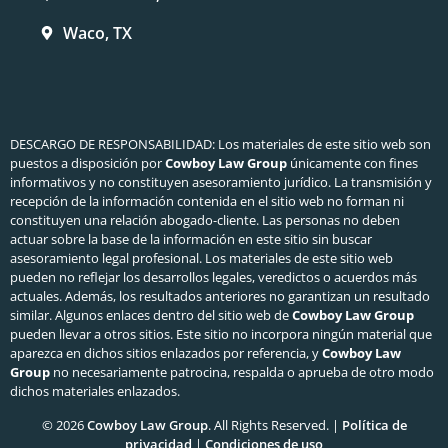
Waco, TX
DESCARGO DE RESPONSABILIDAD: Los materiales de este sitio web son
puestos a disposición por
Cowboy Law Group
únicamente con fines
informativos y no constituyen asesoramiento jurídico. La transmisión y
recepción de la información contenida en el sitio web no forman ni
constituyen una relación abogado-cliente. Las personas no deben
actuar sobre la base de la información en este sitio sin buscar
asesoramiento legal profesional. Los materiales de este sitio web
pueden no reflejar los desarrollos legales, veredictos o acuerdos más
actuales. Además, los resultados anteriores no garantizan un resultado
similar. Algunos enlaces dentro del sitio web de
Cowboy Law Group
pueden llevar a otros sitios. Este sitio no incorpora ningún material que
aparezca en dichos sitios enlazados por referencia, y
Cowboy Law
Group
no necesariamente patrocina, respalda o aprueba de otro modo
dichos materiales enlazados.
© 2026
Cowboy Law Group
. All Rights Reserved. |
Política de
privacidad
|
Condiciones de uso