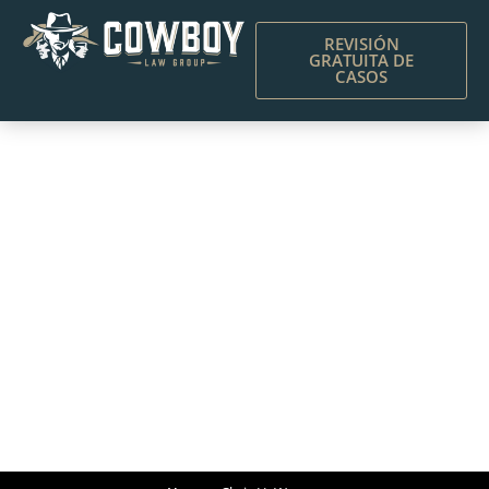
REVISIÓN
GRATUITA DE
CASOS
Chris H. Warren