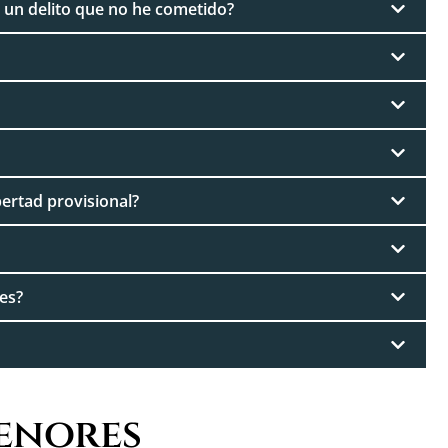
un delito que no he cometido?
ertad provisional?
es?
enores