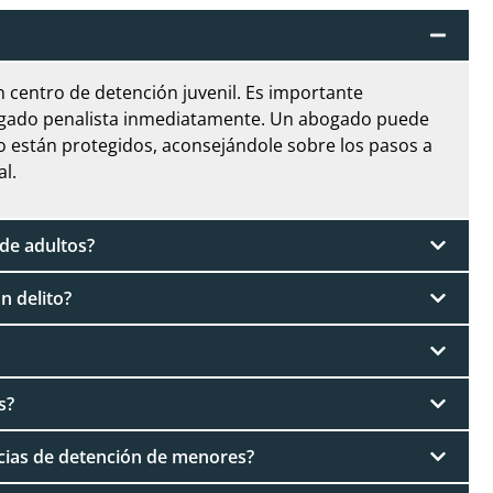
n centro de detención juvenil. Es importante
ogado penalista inmediatamente. Un abogado puede
o están protegidos, aconsejándole sobre los pasos a
l.
 de adultos?
n delito?
s?
ias de detención de menores?