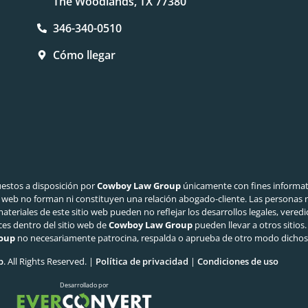
The Woodlands, TX 77380
346-340-0510
Cómo llegar
estos a disposición por
Cowboy Law Group
únicamente con fines informat
tio web no forman ni constituyen una relación abogado-cliente. Las personas 
materiales de este sitio web pueden no reflejar los desarrollos legales, vere
ces dentro del sitio web de
Cowboy Law Group
pueden llevar a otros sitios.
oup
no necesariamente patrocina, respalda o aprueba de otro modo dichos 
p
. All Rights Reserved. |
Política de privacidad
|
Condiciones de uso
Desarrollado por