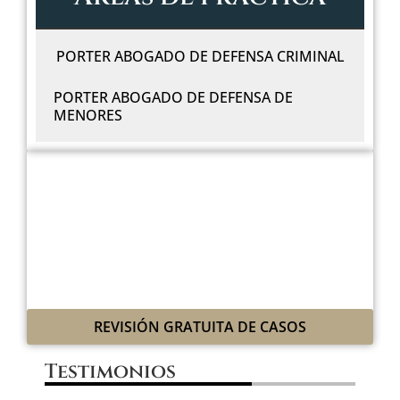
PORTER ABOGADO DE DEFENSA CRIMINAL
PORTER ABOGADO DE DEFENSA DE
MENORES
LUCHAREMOS POR TI
CON GRIT LEGAL
Y ESPÍRITU VAQUERO
REVISIÓN GRATUITA DE CASOS
Testimonios