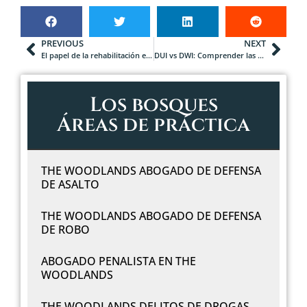
PREVIOUS
NEXT
El papel de la rehabilitación en los asuntos penales de menores
DUI vs DWI: Comprender las diferencias en Texas
Los bosques
Áreas de práctica
THE WOODLANDS ABOGADO DE DEFENSA
DE ASALTO
THE WOODLANDS ABOGADO DE DEFENSA
DE ROBO
ABOGADO PENALISTA EN THE
WOODLANDS
THE WOODLANDS DELITOS DE DROGAS