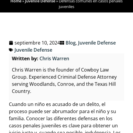
Home
»
Juvenile Defense
»
Defensas comunes en casos penales
juveniles
septiembre 10, 2024
Blog
,
Juvenile Defense
Juvenile Defense
Written by:
Chris Warren
Chris Warren is the founder of Cowboy Law
Group. Experienced Criminal Defense Attorney
serving Woodlands, Conroe, and the Texas Hill
Country.
Cuando un niño es acusado de un delito, el
proceso puede ser abrumador para el niño y su
familia. Conocer las diferentes defensas en los
casos penales juveniles es clave para obtener un
juicio justo y, cuando sea posible, indulgencia. Los