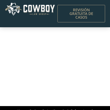
REVISIÓN
GRATUITA DE
CASOS
Spring Abogado de
Defensa Juvenil