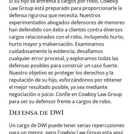
Si su hijo se enfrenta a cargos por robo, Cowboy
Law Group está preparado para proporcionarle la
defensa rigurosa que necesita. Nuestros
experimentados abogados defensores de menores
han defendido con éxito a clientes contra diversos
cargos relacionados con el robo, incluyendo hurto,
hurto mayor y malversación. Examinamos
cuidadosamente la evidencia, desafiamos
cualquier error procesal, y exploramos todas las
defensas posibles para construir un caso fuerte.
Nuestro objetivo es proteger los derechos y la
reputación de su hijo, esforzándonos por obtener
el mejor resultado posible, ya sea mediante
negociación o juicio. Confie en Cowboy Law Group
para ser su defensor frente a cargos de robo.
Defensa de DWI
Un cargo de DWI puede tener serias repercusiones
para un menor, pero Cowboy Law Group esta aqui