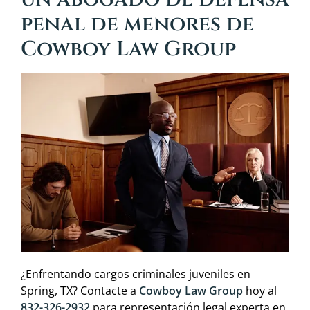
penal de menores de
Cowboy Law Group
¿Enfrentando cargos criminales juveniles en
Spring, TX? Contacte a
Cowboy Law Group
hoy al
832-326-2932
para representación legal experta en